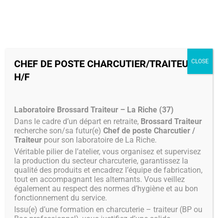
MENU
CHEF DE POSTE CHARCUTIER/TRAITEUR
CLOSE
H/F
Laboratoire Brossard Traiteur – La Riche (37)
Dans le cadre d’un départ en retraite,
Brossard Traiteur
recherche son/sa futur(e)
Chef de poste Charcutier /
Traiteur
pour son laboratoire de La Riche.
Véritable pilier de l’atelier, vous organisez et supervisez
la production du secteur charcuterie, garantissez la
qualité des produits et encadrez l’équipe de fabrication,
tout en accompagnant les alternants. Vous veillez
également au respect des normes d’hygiène et au bon
fonctionnement du service.
Issu(e) d’une formation en charcuterie – traiteur (BP ou