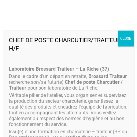
MENU
CHEF DE POSTE CHARCUTIER/TRAITEUR
CLOSE
H/F
Laboratoire Brossard Traiteur – La Riche (37)
Dans le cadre d’un départ en retraite,
Brossard Traiteur
recherche son/sa futur(e)
Chef de poste Charcutier /
Traiteur
pour son laboratoire de La Riche.
Véritable pilier de l’atelier, vous organisez et supervisez
la production du secteur charcuterie, garantissez la
qualité des produits et encadrez l’équipe de fabrication,
tout en accompagnant les alternants. Vous veillez
également au respect des normes d’hygiène et au bon
fonctionnement du service.
Issu(e) d’une formation en charcuterie – traiteur (BP ou