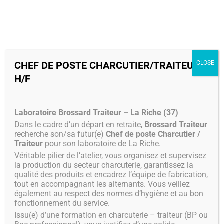
MENU
CHEF DE POSTE CHARCUTIER/TRAITEUR
CLOSE
H/F
Laboratoire Brossard Traiteur – La Riche (37)
Dans le cadre d’un départ en retraite,
Brossard Traiteur
recherche son/sa futur(e)
Chef de poste Charcutier /
Traiteur
pour son laboratoire de La Riche.
Véritable pilier de l’atelier, vous organisez et supervisez
la production du secteur charcuterie, garantissez la
qualité des produits et encadrez l’équipe de fabrication,
tout en accompagnant les alternants. Vous veillez
également au respect des normes d’hygiène et au bon
fonctionnement du service.
Issu(e) d’une formation en charcuterie – traiteur (BP ou