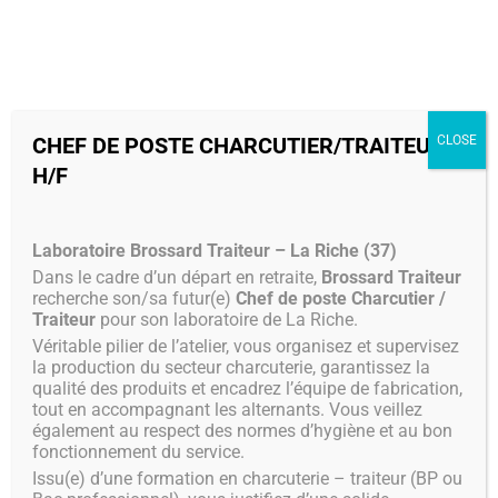
MENU
CHEF DE POSTE CHARCUTIER/TRAITEUR
CLOSE
H/F
Laboratoire Brossard Traiteur – La Riche (37)
Dans le cadre d’un départ en retraite,
Brossard Traiteur
recherche son/sa futur(e)
Chef de poste Charcutier /
Traiteur
pour son laboratoire de La Riche.
Véritable pilier de l’atelier, vous organisez et supervisez
la production du secteur charcuterie, garantissez la
qualité des produits et encadrez l’équipe de fabrication,
tout en accompagnant les alternants. Vous veillez
également au respect des normes d’hygiène et au bon
fonctionnement du service.
Issu(e) d’une formation en charcuterie – traiteur (BP ou