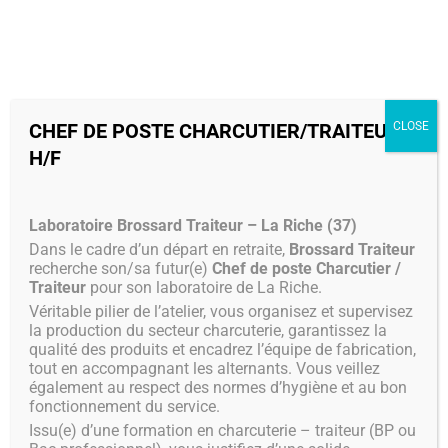
MENU
CHEF DE POSTE CHARCUTIER/TRAITEUR
CLOSE
H/F
Laboratoire Brossard Traiteur – La Riche (37)
Dans le cadre d’un départ en retraite,
Brossard Traiteur
recherche son/sa futur(e)
Chef de poste Charcutier /
Traiteur
pour son laboratoire de La Riche.
Véritable pilier de l’atelier, vous organisez et supervisez
la production du secteur charcuterie, garantissez la
qualité des produits et encadrez l’équipe de fabrication,
tout en accompagnant les alternants. Vous veillez
également au respect des normes d’hygiène et au bon
fonctionnement du service.
Issu(e) d’une formation en charcuterie – traiteur (BP ou