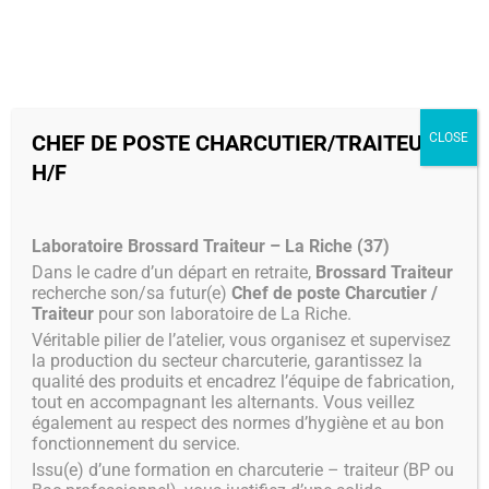
MENU
CHEF DE POSTE CHARCUTIER/TRAITEUR
CLOSE
H/F
Laboratoire Brossard Traiteur – La Riche (37)
Dans le cadre d’un départ en retraite,
Brossard Traiteur
recherche son/sa futur(e)
Chef de poste Charcutier /
Traiteur
pour son laboratoire de La Riche.
Véritable pilier de l’atelier, vous organisez et supervisez
la production du secteur charcuterie, garantissez la
qualité des produits et encadrez l’équipe de fabrication,
tout en accompagnant les alternants. Vous veillez
également au respect des normes d’hygiène et au bon
fonctionnement du service.
Issu(e) d’une formation en charcuterie – traiteur (BP ou