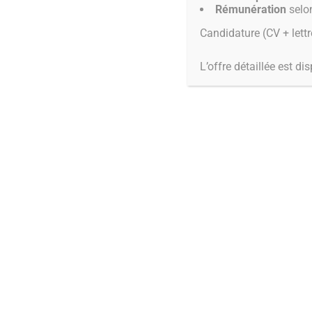
Rémunération
selon
Candidature (CV + lettr
L’offre détaillée est di