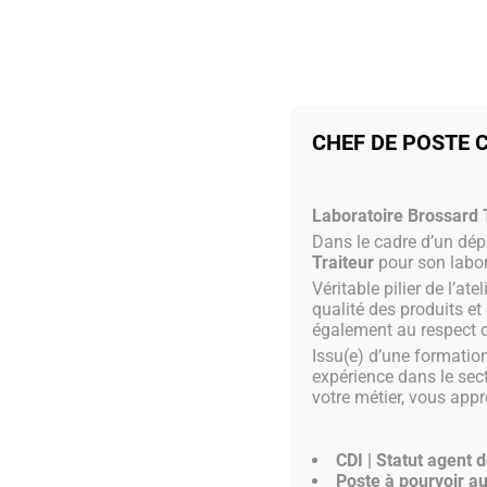
Accuei
CHEF DE POSTE 
Laboratoire Brossard T
Dans le cadre d’un dépa
Traiteur
pour son labor
Véritable pilier de l’at
qualité des produits et
également au respect 
Issu(e) d’une formation
expérience dans le sec
votre métier, vous appré
CDI | Statut agent 
Poste à pourvoir au