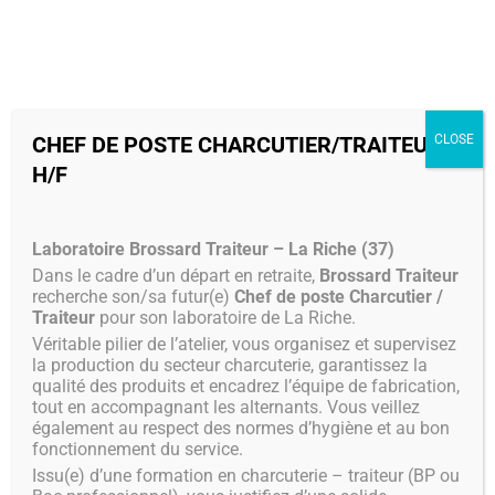
MENU
CHEF DE POSTE CHARCUTIER/TRAITEUR
CLOSE
H/F
Laboratoire Brossard Traiteur – La Riche (37)
Dans le cadre d’un départ en retraite,
Brossard Traiteur
recherche son/sa futur(e)
Chef de poste Charcutier /
Traiteur
pour son laboratoire de La Riche.
Véritable pilier de l’atelier, vous organisez et supervisez
la production du secteur charcuterie, garantissez la
qualité des produits et encadrez l’équipe de fabrication,
tout en accompagnant les alternants. Vous veillez
également au respect des normes d’hygiène et au bon
fonctionnement du service.
Issu(e) d’une formation en charcuterie – traiteur (BP ou